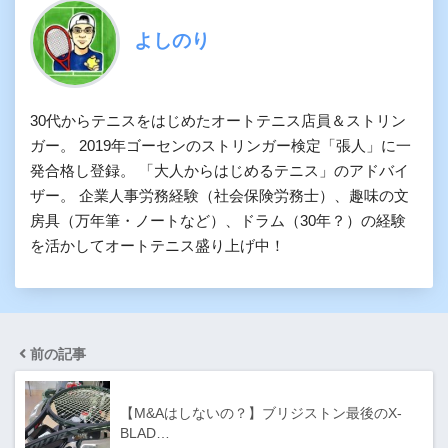
よしのり
30代からテニスをはじめたオートテニス店員＆ストリン
ガー。 2019年ゴーセンのストリンガー検定「張人」に一
発合格し登録。 「大人からはじめるテニス」のアドバイ
ザー。 企業人事労務経験（社会保険労務士）、趣味の文
房具（万年筆・ノートなど）、ドラム（30年？）の経験
を活かしてオートテニス盛り上げ中！
前の記事
【M&Aはしないの？】ブリジストン最後のX-
BLAD…