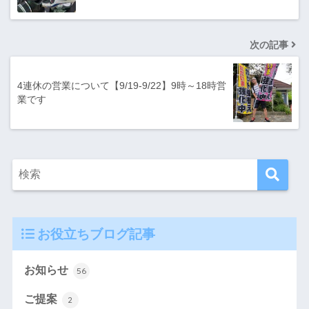
次の記事
4連休の営業について【9/19-9/22】9時～18時営
業です
お役立ちブログ記事
お知らせ
56
ご提案
2