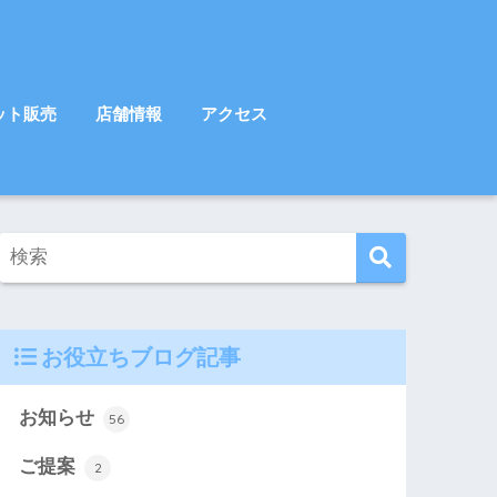
ット販売
店舗情報
アクセス
お役立ちブログ記事
お知らせ
56
ご提案
2