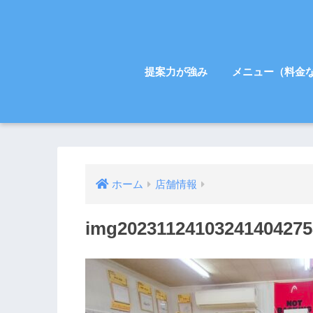
提案力が強み
メニュー（料金
ホーム
店舗情報
img20231124103241404275