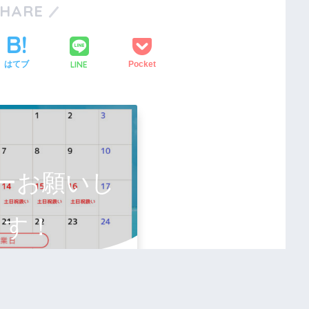
SHARE
LINE
はてブ
Pocket
ーお願いし
ます！
入ったらフォローしよう