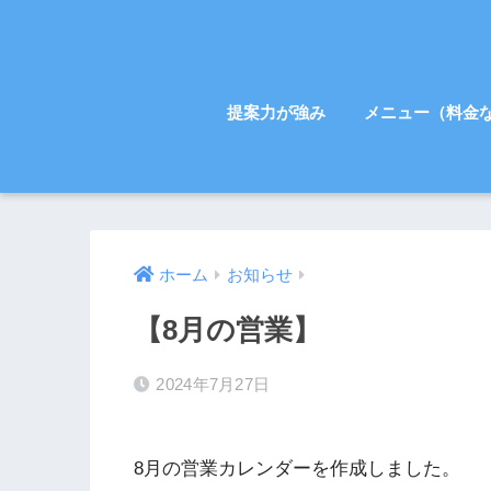
提案力が強み
メニュー（料金
ホーム
お知らせ
【8月の営業】
2024年7月27日
8月の営業カレンダーを作成しました。