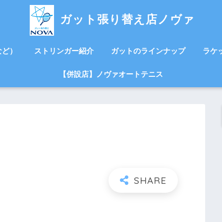
ガット張り替え店ノヴァ
など）
ストリンガー紹介
ガットのラインナップ
ラケ
【併設店】ノヴァオートテニス