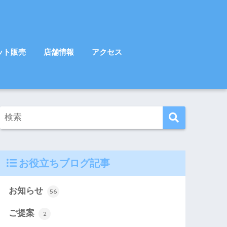
ット販売
店舗情報
アクセス
お役立ちブログ記事
お知らせ
56
ご提案
2