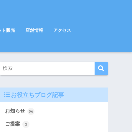
ット販売
店舗情報
アクセス
お役立ちブログ記事
お知らせ
56
ご提案
2