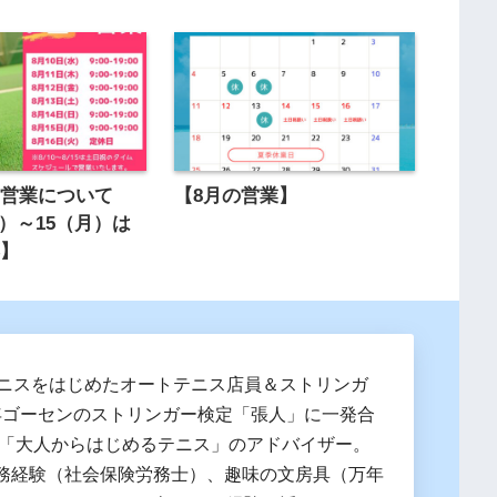
の営業について
【8月の営業】
水）～15（月）は
応】
テニスをはじめたオートテニス店員＆ストリンガ
19年ゴーセンのストリンガー検定「張人」に一発合
 「大人からはじめるテニス」のアドバイザー。
務経験（社会保険労務士）、趣味の文房具（万年