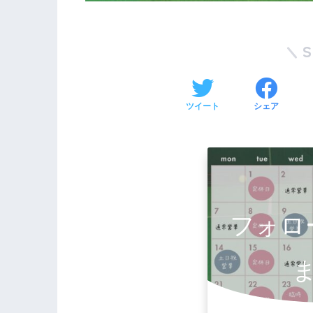
ツイート
シェア
フォロ