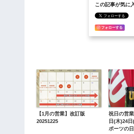
この記事が気に
フォローする
【1月の営業】改訂版
祝日の営業
20251225
日(木)24
ポーツの