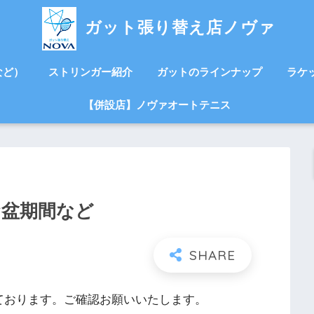
ガット張り替え店ノヴァ
など）
ストリンガー紹介
ガットのラインナップ
ラケ
【併設店】ノヴァオートテニス
お盆期間など
ております。ご確認お願いいたします。