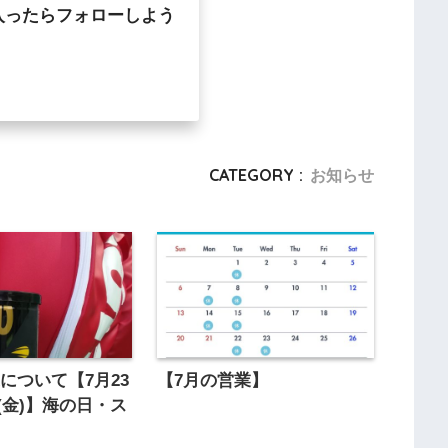
入ったらフォローしよう
CATEGORY :
お知らせ
について【7月23
【7月の営業】
日(金)】海の日・ス
日