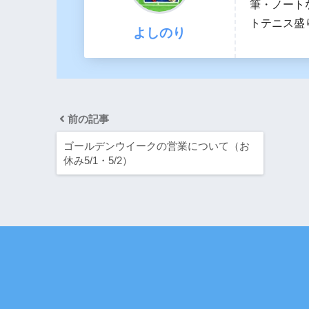
筆・ノート
トテニス盛
よしのり
前の記事
ゴールデンウイークの営業について（お
休み5/1・5/2）