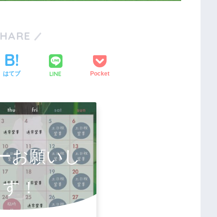
SHARE
LINE
はてブ
Pocket
ーお願いし
ます！