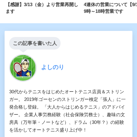
【感謝】3/13（金）より営業再開し
4連休の営業について【9/19
ます
9時～18時営業です
この記事を書いた人
よしのり
30代からテニスをはじめたオートテニス店員＆ストリン
ガー。 2019年ゴーセンのストリンガー検定「張人」に一
発合格し登録。 「大人からはじめるテニス」のアドバイ
ザー。 企業人事労務経験（社会保険労務士）、趣味の文
房具（万年筆・ノートなど）、ドラム（30年？）の経験
を活かしてオートテニス盛り上げ中！