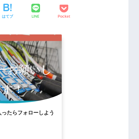
LINE
はてブ
Pocket
ーお願いし
ます！
入ったらフォローしよう