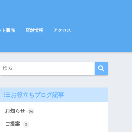
ット販売
店舗情報
アクセス
お役立ちブログ記事
お知らせ
56
ご提案
2