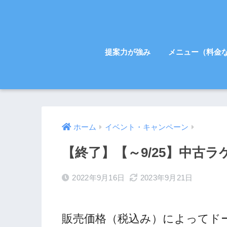
提案力が強み
メニュー（料金
ホーム
イベント・キャンペーン
【終了】【～9/25】中古
2022年9月16日
2023年9月21日
販売価格（税込み）によってド