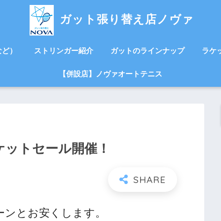
ガット張り替え店ノヴァ
など）
ストリンガー紹介
ガットのラインナップ
ラケ
【併設店】ノヴァオートテニス
ラケットセール開催！
ーンとお安くします。