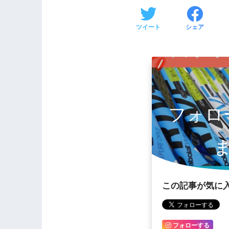
ツイート
シェア
フォロ
この記事が気に
フォローする